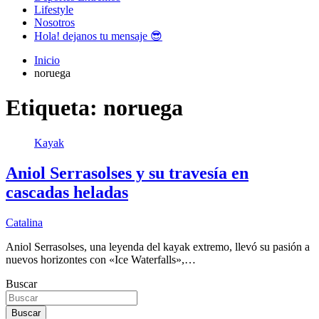
Lifestyle
Nosotros
Hola! dejanos tu mensaje 😎
Inicio
noruega
Etiqueta:
noruega
Kayak
Aniol Serrasolses y su travesía en
cascadas heladas
Catalina
Aniol Serrasolses, una leyenda del kayak extremo, llevó su pasión a
nuevos horizontes con «Ice Waterfalls»,…
Buscar
Buscar