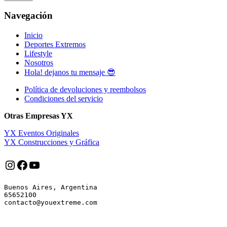
Navegación
Inicio
Deportes Extremos
Lifestyle
Nosotros
Hola! dejanos tu mensaje 😎
Política de devoluciones y reembolsos
Condiciones del servicio
Otras Empresas YX
YX Eventos Originales
YX Construcciones y Gráfica
Instagram
Facebook
YouTube
Buenos Aires, Argentina

65652100
