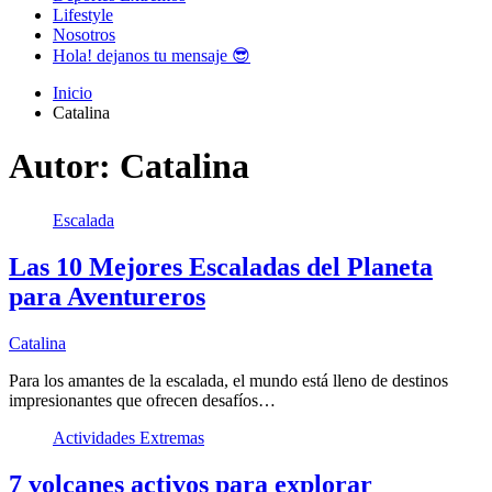
Lifestyle
Nosotros
Hola! dejanos tu mensaje 😎
Inicio
Catalina
Autor:
Catalina
Escalada
Las 10 Mejores Escaladas del Planeta
para Aventureros
Catalina
Para los amantes de la escalada, el mundo está lleno de destinos
impresionantes que ofrecen desafíos…
Actividades Extremas
7 volcanes activos para explorar