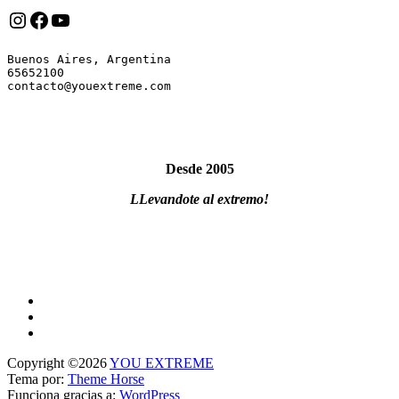
Instagram
Facebook
YouTube
Buenos Aires, Argentina

65652100

Desde 2005
LLevandote al extremo!
Copyright ©2026
YOU EXTREME
Tema por:
Theme Horse
Funciona gracias a:
WordPress