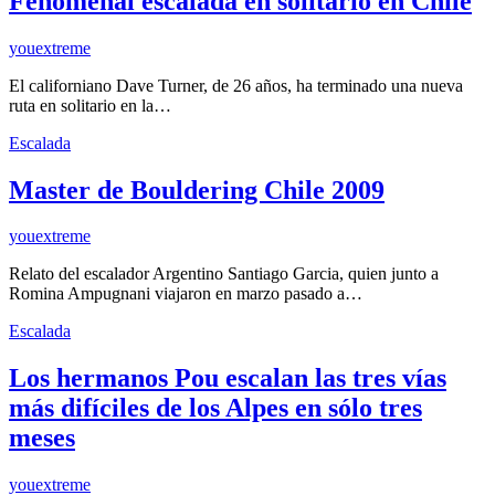
Fenomenal escalada en solitario en Chile
youextreme
El californiano Dave Turner, de 26 años, ha terminado una nueva
ruta en solitario en la…
Escalada
Master de Bouldering Chile 2009
youextreme
Relato del escalador Argentino Santiago Garcia, quien junto a
Romina Ampugnani viajaron en marzo pasado a…
Escalada
Los hermanos Pou escalan las tres vías
más difíciles de los Alpes en sólo tres
meses
youextreme