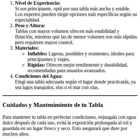
Nivel de Experiencia:
Si sos principiante, optá por una tabla más ancha y estable.
Los expertos pueden elegir opciones más específicas según su
especialidad.
Peso y Altura:
Tablas con mayor volumen ofrecen más estabilidad y
flotación, mientras que las de menor volumen son más rápidas
pero requieren mayor control.
Materiales:
Inflables:
Ligeras, portátiles y resistentes, ideales para
principiantes y viajes.
Rígidas:
Ofrecen mejor rendimiento y durabilidad,
recomendadas para usuarios avanzados.
Condiciones del Agua:
Elegí una tabla adecuada según el lugar donde practicarás, ya
sea lagos tranquilos, ríos o el mar con olas.
Cuidados y Mantenimiento de tu Tabla
Para mantener tu tabla en perfectas condiciones, enjuagala con agua
dulce después de cada uso, evitá la exposición prolongada al sol y
guardala en un lugar fresco y seco. Esto asegurará que dure por
muchos años.