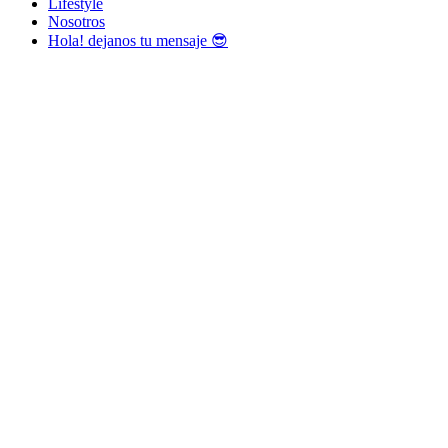
Lifestyle
Nosotros
Hola! dejanos tu mensaje 😎