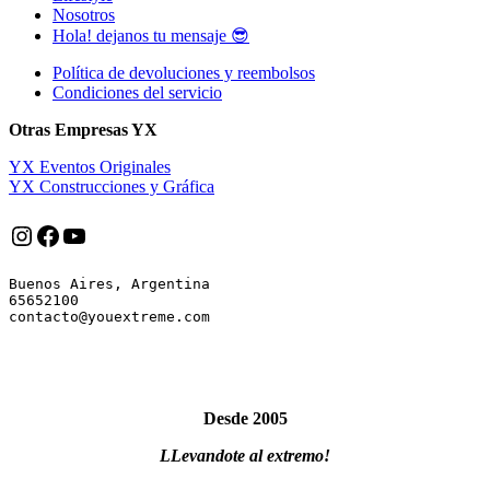
Nosotros
Hola! dejanos tu mensaje 😎
Política de devoluciones y reembolsos
Condiciones del servicio
Otras Empresas YX
YX Eventos Originales
YX Construcciones y Gráfica
Instagram
Facebook
YouTube
Buenos Aires, Argentina

65652100

Desde 2005
LLevandote al extremo!