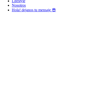
Lifestyle
Nosotros
Hola! dejanos tu mensaje 😎