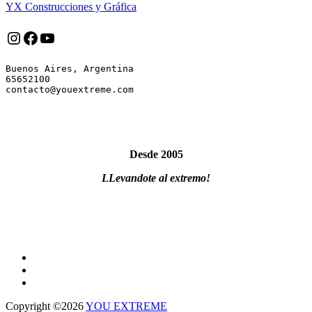
YX Construcciones y Gráfica
Instagram
Facebook
YouTube
Buenos Aires, Argentina

65652100

Desde 2005
LLevandote al extremo!
Copyright ©2026
YOU EXTREME