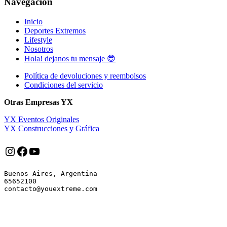
Navegación
Inicio
Deportes Extremos
Lifestyle
Nosotros
Hola! dejanos tu mensaje 😎
Política de devoluciones y reembolsos
Condiciones del servicio
Otras Empresas YX
YX Eventos Originales
YX Construcciones y Gráfica
Instagram
Facebook
YouTube
Buenos Aires, Argentina

65652100
