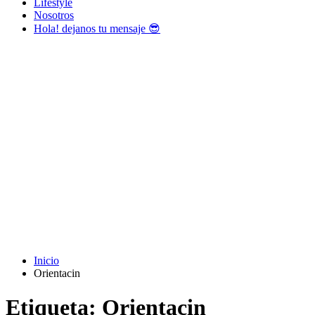
Lifestyle
Nosotros
Hola! dejanos tu mensaje 😎
Inicio
Orientacin
Etiqueta:
Orientacin