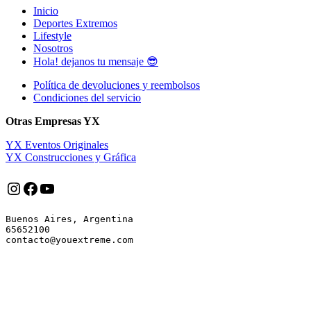
Inicio
Deportes Extremos
Lifestyle
Nosotros
Hola! dejanos tu mensaje 😎
Política de devoluciones y reembolsos
Condiciones del servicio
Otras Empresas YX
YX Eventos Originales
YX Construcciones y Gráfica
Instagram
Facebook
YouTube
Buenos Aires, Argentina

65652100
