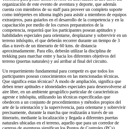
organización de este evento de aventura y deporte, que además
cuenta con miembros de su staff para proveer un completo soporte
como intérpretes en idioma inglés para asistir a miembros de equipos
extranjeros, para guiarlos en el desarrollo de la competencia y en la
capacitación por medio de los cursos preparatorios de la
competencia, requerirá que los participantes posean aptitudes y
habilidades especiales para orientarse, desplazarse y sobrevivir en un
terreno inhóspito, el que deberán recorrer durante un tiempo de 3
días a través de un itinerario de 60 kms. de distancia
aproximadamente. Para ello, deberán utilizar la disciplina de
trekking para marchar entre y hacia los diferentes objetivos del
terreno (puertas naturales) y así arribar al final del circuito.
Un requerimiento fundamental para competir es que todos los
participantes posean conocimientos en las mencionadas técnicas.
Que significa estas técnicas? A modo de ampliación, significa que
deben tener aptitudes e idoneidades especiales para desenvolverse al
aire libre, en un ambiente geográfico particular de características
agreste e inhóspita, utilizando las técnicas especificadas que
obedecen a un conjunto de procedimientos y métodos propios del
arte de la orientación y la supervivencia, para orientarse y sobrevivir
precisamente, durante la marcha que realizarán a través de un
itinerario, mediante la localización y llegada a diferentes puertas
naturales ubicadas en el terreno, aquello que para un corredor de
carreras de aventuras significan los Puntos de Controles (PCs).