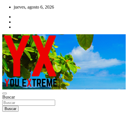
Saltar
jueves, agosto 6, 2026
al
contenido
YX Deportes Extremos Lifestyle
Buscar
YOU EXTREME
Buscar