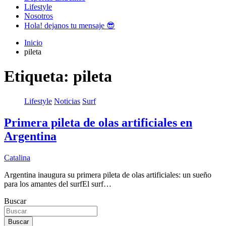
Lifestyle
Nosotros
Hola! dejanos tu mensaje 😎
Inicio
pileta
Etiqueta:
pileta
Lifestyle
Noticias
Surf
Primera pileta de olas artificiales en
Argentina
Catalina
Argentina inaugura su primera pileta de olas artificiales: un sueño
para los amantes del surfEl surf…
Buscar
Buscar