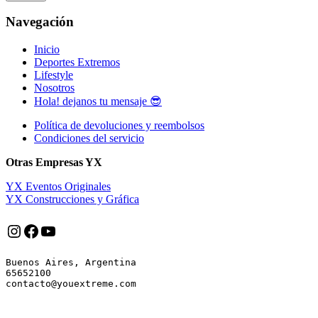
Navegación
Inicio
Deportes Extremos
Lifestyle
Nosotros
Hola! dejanos tu mensaje 😎
Política de devoluciones y reembolsos
Condiciones del servicio
Otras Empresas YX
YX Eventos Originales
YX Construcciones y Gráfica
Instagram
Facebook
YouTube
Buenos Aires, Argentina

65652100
