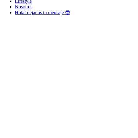
Lifestyle
Nosotros
Hola! dejanos tu mensaje 😎