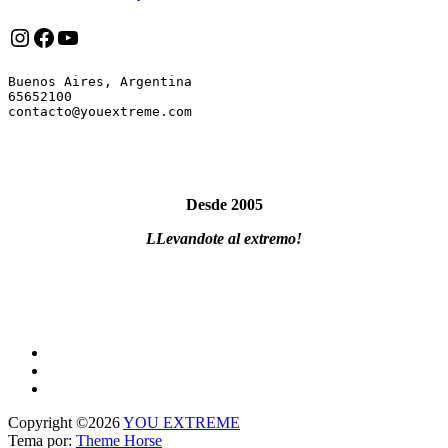
Instagram
Facebook
YouTube
Buenos Aires, Argentina

65652100

Desde 2005
LLevandote al extremo!
Copyright ©2026
YOU EXTREME
Tema por:
Theme Horse