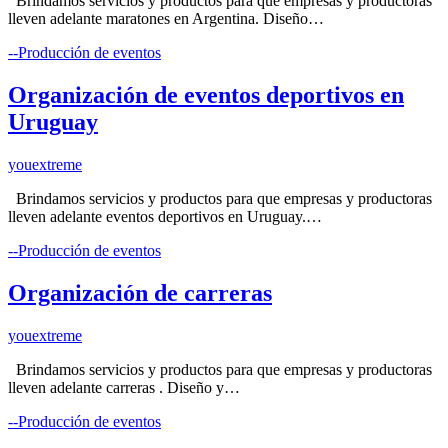
Brindamos servicios y productos para que empresas y productoras
lleven adelante maratones en Argentina. Diseño…
--Producción de eventos
Organización de eventos deportivos en
Uruguay
youextreme
Brindamos servicios y productos para que empresas y productoras
lleven adelante eventos deportivos en Uruguay.…
--Producción de eventos
Organización de carreras
youextreme
Brindamos servicios y productos para que empresas y productoras
lleven adelante carreras . Diseño y…
--Producción de eventos