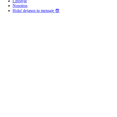
Lifestyle
Nosotros
Hola! dejanos tu mensaje 😎