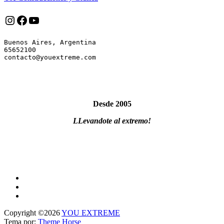
Instagram
Facebook
YouTube
Buenos Aires, Argentina

65652100

Desde 2005
LLevandote al extremo!
Copyright ©2026
YOU EXTREME
Tema por:
Theme Horse