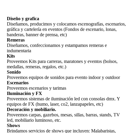
Diseño y grafica
Diseñamos, producimos y colocamos escenografías, escenarios,
gráfica y cartelería en eventos (Fondos de escenario, lonas,
banderas, banner de prensa, etc)
Remeras
Diseñamos, confeccionamos y estampamos remeras e
indumentaria
Kits
Proveemos Kits para carreras, maratones y eventos (bolsos,
medallas, remeras, regalos, etc.)
Sonido
Proveemos equipos de sonidos para evento indoor y outdoor
Escenarios
Proveemos escenarios y tarimas
Iluminación y FX
Proveemos sistemas de iluminación led con consolas dmx. Y
equipos de FX (humo, laser, co2, lanzapapeles, etc)
Decoración y mobiliario.
Proveemos carpas, gazebos, mesas, sillas, barras, stands, TV
led, mobiliario luminoso, etc.
Shows
Brindamos servicios de shows que incluyen: Malabaristas,