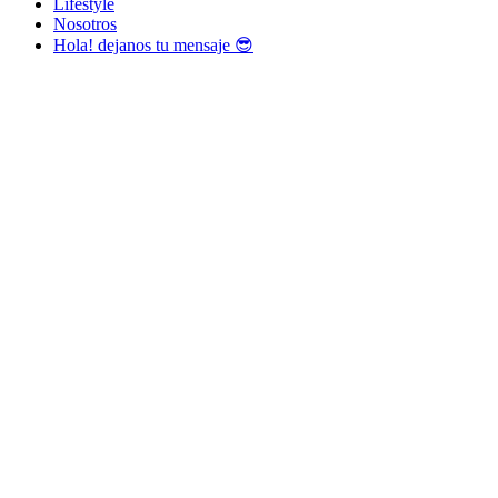
Lifestyle
Nosotros
Hola! dejanos tu mensaje 😎