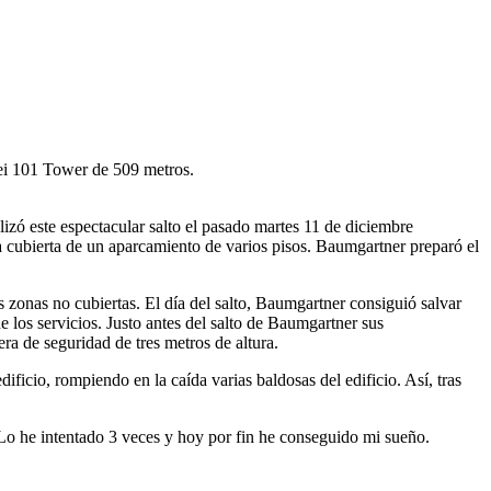
pei 101 Tower de 509 metros.
alizó este espectacular salto el pasado martes 11 de diciembre
a cubierta de un aparcamiento de varios pisos. Baumgartner preparó el
s zonas no cubiertas. El día del salto, Baumgartner consiguió salvar
 los servicios. Justo antes del salto de Baumgartner sus
era de seguridad de tres metros de altura.
dificio, rompiendo en la caída varias baldosas del edificio. Así, tras
o he intentado 3 veces y hoy por fin he conseguido mi sueño.