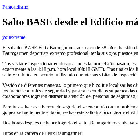
Paracaidismo
Salto BASE desde el Edificio m
youextreme
El saltador BASE Felix Baumgartner, austriaco de 38 años, ha sido el 
Baumgartner, deportista extremo profesional, tenía sus ojos puestos en 
Tras visitar e inspeccionar en dos ocasiones la torre el año pasado, es
exactamente a las 4:18 p.m. hora local (08:18 GMT). Tras una caída li
salto y su huída en secreto, utilizando durante sus visitas de inspección 
Vestido de diferentes maneras, lo primero que hizo fue localizar las c
los fuertes controles de seguridad y pasar a escondidas su paracaídas 
colaboradores lograron distraer la atención del personal de seguridad, 
Pero tras salvar esta barrera de seguridad se encontró con un problema i
golpearse fuertemente el talón, realizó este salto histórico desde el ed
Dos horas después de haber logrado el salto, Baumgartner estaba ya
Hitos en la carrera de Felix Baumgartner: