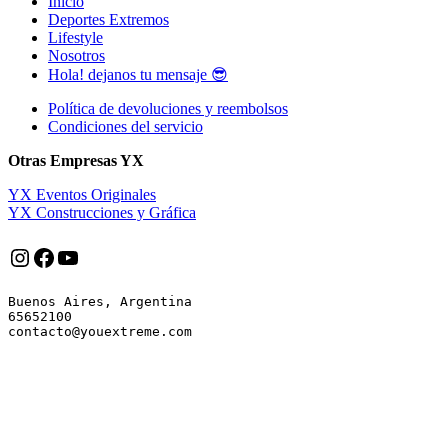
Inicio
Deportes Extremos
Lifestyle
Nosotros
Hola! dejanos tu mensaje 😎
Política de devoluciones y reembolsos
Condiciones del servicio
Otras Empresas YX
YX Eventos Originales
YX Construcciones y Gráfica
Instagram
Facebook
YouTube
Buenos Aires, Argentina

65652100
