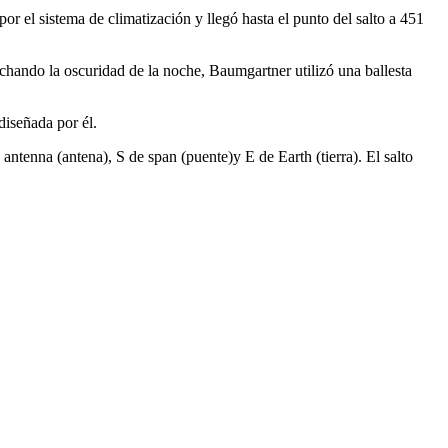
or el sistema de climatización y llegó hasta el punto del salto a 451
echando la oscuridad de la noche, Baumgartner utilizó una ballesta
diseñada por él.
antenna (antena), S de span (puente)y E de Earth (tierra). El salto