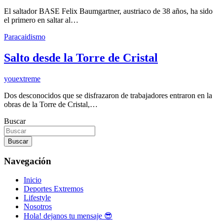
El saltador BASE Felix Baumgartner, austriaco de 38 años, ha sido
el primero en saltar al…
Paracaidismo
Salto desde la Torre de Cristal
youextreme
Dos desconocidos que se disfrazaron de trabajadores entraron en la
obras de la Torre de Cristal,…
Buscar
Buscar
Navegación
Inicio
Deportes Extremos
Lifestyle
Nosotros
Hola! dejanos tu mensaje 😎