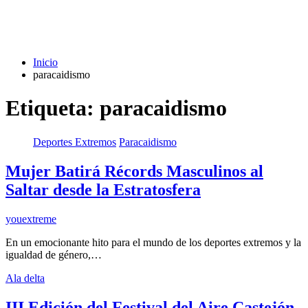
Inicio
paracaidismo
Etiqueta:
paracaidismo
Deportes Extremos
Paracaidismo
Mujer Batirá Récords Masculinos al
Saltar desde la Estratosfera
youextreme
En un emocionante hito para el mundo de los deportes extremos y la
igualdad de género,…
Ala delta
III Edición del Festival del Aire Castejón