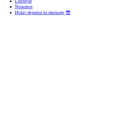
Lifestyle
Nosotros
Hola! dejanos tu mensaje 😎