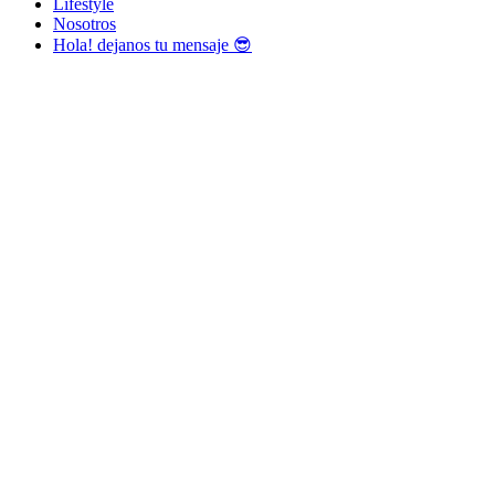
Lifestyle
Nosotros
Hola! dejanos tu mensaje 😎