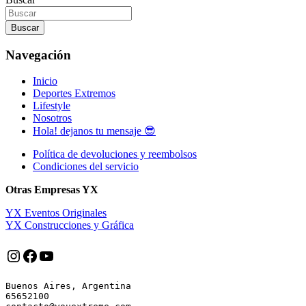
entradas
Buscar
Navegación
Inicio
Deportes Extremos
Lifestyle
Nosotros
Hola! dejanos tu mensaje 😎
Política de devoluciones y reembolsos
Condiciones del servicio
Otras Empresas YX
YX Eventos Originales
YX Construcciones y Gráfica
Instagram
Facebook
YouTube
Buenos Aires, Argentina

65652100
