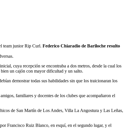
el team junior Rip Curl.
Federico Chiaradio de Bariloche resulto
dversas.
inicial, cuya recepción se encontraba a dos metros, desde la cual los
bien un cajón con mayor dificultad y un salto.
debían demostrar todas sus habilidades sin que los traicionaran los
o amigos, familiares y docentes de los clubes que acompañaron el
n chicos de San Martín de Los Andes, Villa La Angostura y Las Leñas,
or Francisco Ruiz Blanco, en esquí, en el segundo lugar, y el