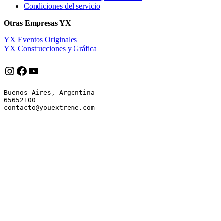
Condiciones del servicio
Otras Empresas YX
YX Eventos Originales
YX Construcciones y Gráfica
Instagram
Facebook
YouTube
Buenos Aires, Argentina

65652100
