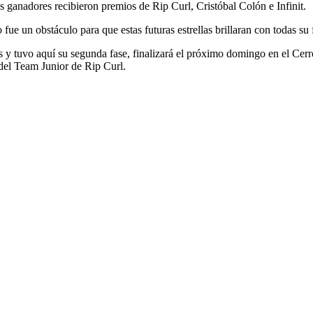
ganadores recibieron premios de Rip Curl, Cristóbal Colón e Infinit.
no fue un obstáculo para que estas futuras estrellas brillaran con todas su 
uvo aquí su segunda fase, finalizará el próximo domingo en el Cerro C
 del Team Junior de Rip Curl.