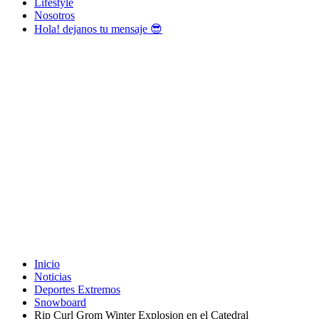
Lifestyle
Nosotros
Hola! dejanos tu mensaje 😎
Inicio
Noticias
Deportes Extremos
Snowboard
Rip Curl Grom Winter Explosion en el Catedral