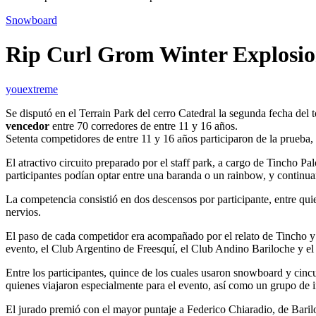
Snowboard
Rip Curl Grom Winter Explosion
youextreme
Se disputó en el Terrain Park del cerro Catedral la segunda fecha del 
vencedor
entre 70 corredores de entre 11 y 16 años.
Setenta competidores de entre 11 y 16 años participaron de la prueba,
El atractivo circuito preparado por el staff park, a cargo de Tincho P
participantes podían optar entre una baranda o un rainbow, y continua
La competencia consistió en dos descensos por participante, entre quien
nervios.
El paso de cada competidor era acompañado por el relato de Tincho y l
evento, el Club Argentino de Freesquí, el Club Andino Bariloche y el 
Entre los participantes, quince de los cuales usaron snowboard y cin
quienes viajaron especialmente para el evento, así como un grupo d
El jurado premió con el mayor puntaje a Federico Chiaradio, de Bari