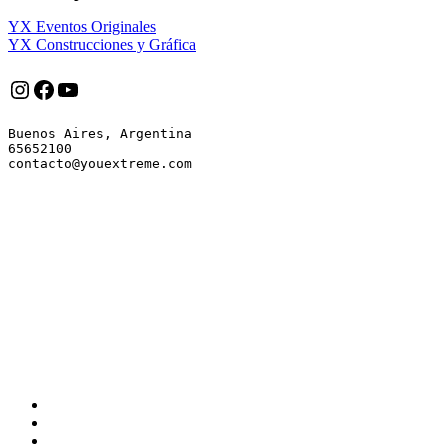
YX Eventos Originales
YX Construcciones y Gráfica
Instagram
Facebook
YouTube
Buenos Aires, Argentina

65652100
