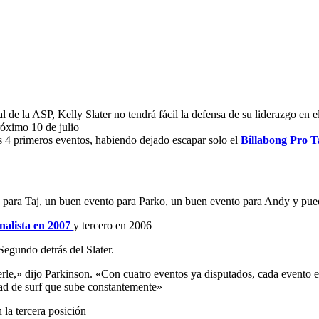
de la ASP, Kelly Slater no tendrá fácil la defensa de su liderazgo en e
róximo 10 de julio
os 4 primeros eventos, habiendo dejado escapar solo el
Billabong Pro T
o para Taj, un buen evento para Parko, un buen evento para Andy y pue
inalista en 2007
y tercero en 2006
 Segundo detrás del Slater.
rle,» dijo Parkinson. «Con cuatro eventos ya disputados, cada evento es 
idad de surf que sube constantemente»
la tercera posición