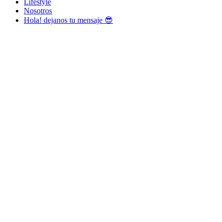
Lifestyle
Nosotros
Hola! dejanos tu mensaje 😎