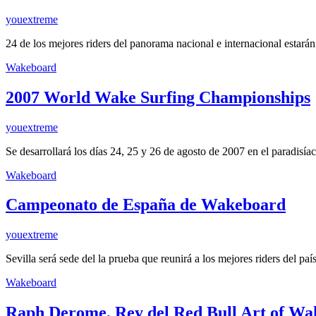
youextreme
24 de los mejores riders del panorama nacional e internacional estar
Wakeboard
2007 World Wake Surfing Championships
youextreme
Se desarrollará los días 24, 25 y 26 de agosto de 2007 en el paradisí
Wakeboard
Campeonato de España de Wakeboard
youextreme
Sevilla será sede del la prueba que reunirá a los mejores riders del pa
Wakeboard
Raph Derome, Rey del Red Bull Art of Wa