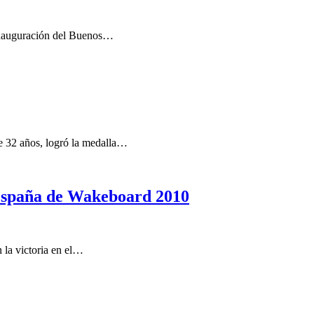
inauguración del Buenos…
 32 años, logró la medalla…
 España de Wakeboard 2010
 la victoria en el…