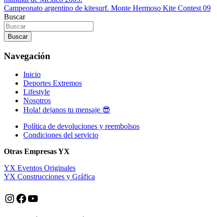
de
Campeonato argentino de kitesurf. Monte Hermoso Kite Contest 09
entradas
Buscar
Buscar
Navegación
Inicio
Deportes Extremos
Lifestyle
Nosotros
Hola! dejanos tu mensaje 😎
Política de devoluciones y reembolsos
Condiciones del servicio
Otras Empresas YX
YX Eventos Originales
YX Construcciones y Gráfica
Instagram
Facebook
YouTube