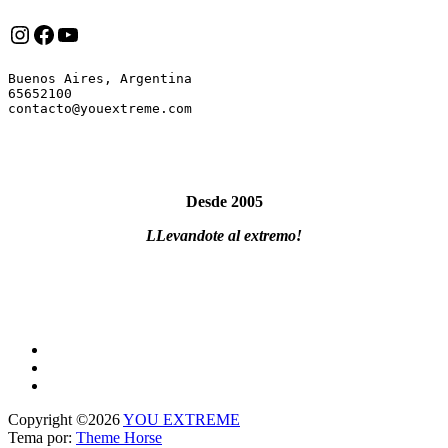
Instagram
Facebook
YouTube
Buenos Aires, Argentina

65652100

Desde 2005
LLevandote al extremo!
Copyright ©2026
YOU EXTREME
Tema por:
Theme Horse