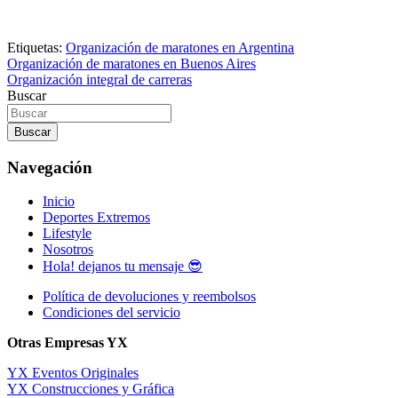
Etiquetas:
Organización de maratones en Argentina
Navegación
Organización de maratones en Buenos Aires
Organización integral de carreras
de
Buscar
entradas
Buscar
Navegación
Inicio
Deportes Extremos
Lifestyle
Nosotros
Hola! dejanos tu mensaje 😎
Política de devoluciones y reembolsos
Condiciones del servicio
Otras Empresas YX
YX Eventos Originales
YX Construcciones y Gráfica