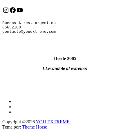
Instagram
Facebook
YouTube
Buenos Aires, Argentina

65652100

Desde 2005
LLevandote al extremo!
Copyright ©2026
YOU EXTREME
Tema por:
Theme Horse