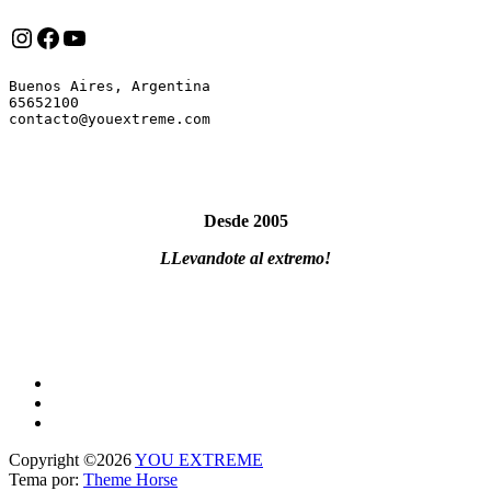
Instagram
Facebook
YouTube
Buenos Aires, Argentina

65652100

Desde 2005
LLevandote al extremo!
Copyright ©2026
YOU EXTREME
Tema por:
Theme Horse