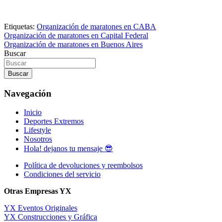
Etiquetas:
Organización de maratones en CABA
Navegación
Organización de maratones en Capital Federal
Organización de maratones en Buenos Aires
de
Buscar
entradas
Buscar
Navegación
Inicio
Deportes Extremos
Lifestyle
Nosotros
Hola! dejanos tu mensaje 😎
Política de devoluciones y reembolsos
Condiciones del servicio
Otras Empresas YX
YX Eventos Originales
YX Construcciones y Gráfica