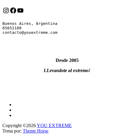
Instagram
Facebook
YouTube
Buenos Aires, Argentina

65652100

Desde 2005
LLevandote al extremo!
Copyright ©2026
YOU EXTREME
Tema por:
Theme Horse