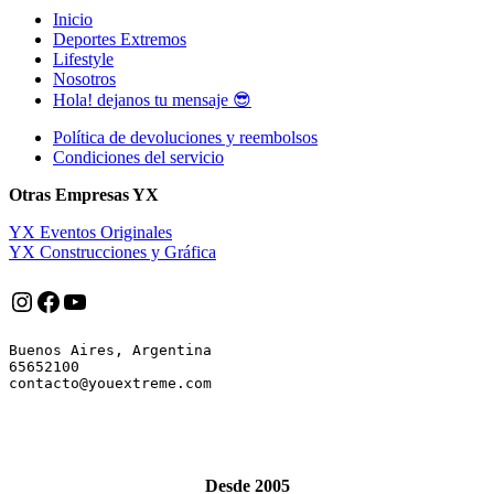
Inicio
Deportes Extremos
Lifestyle
Nosotros
Hola! dejanos tu mensaje 😎
Política de devoluciones y reembolsos
Condiciones del servicio
Otras Empresas YX
YX Eventos Originales
YX Construcciones y Gráfica
Instagram
Facebook
YouTube
Buenos Aires, Argentina

65652100

Desde 2005