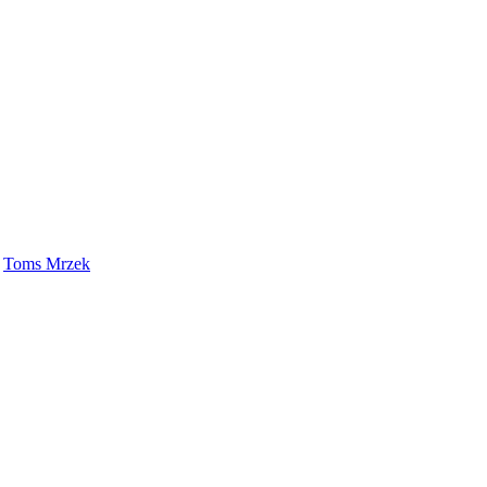
,
Toms Mrzek