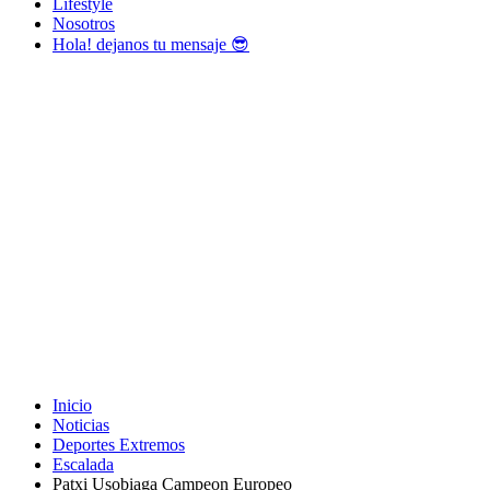
Lifestyle
Nosotros
Hola! dejanos tu mensaje 😎
Inicio
Noticias
Deportes Extremos
Escalada
Patxi Usobiaga Campeon Europeo