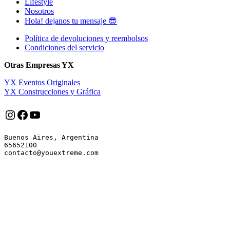
Lifestyle
Nosotros
Hola! dejanos tu mensaje 😎
Política de devoluciones y reembolsos
Condiciones del servicio
Otras Empresas YX
YX Eventos Originales
YX Construcciones y Gráfica
Instagram
Facebook
YouTube
Buenos Aires, Argentina

65652100
