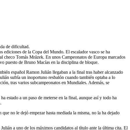
da de dificultad.
 dos ediciones de la Copa del Mundo. El escalador vasco se ha
cia al checo Tomás Mrázek. En unos Campeonatos de Europa marcados
vo puesto de Bruno Macías en la disciplina de bloque.
bién español Ramon Julián llegaban a la final tras haber alcanzado
 Julián sufría un inoportuno resbalón cuando también optaba a lo
ición, tras varios subcampeonatos en Mundiales. Además, se
ha estado a un paso de meterse en la final, aunque así y todo ha
.
ón que no le dejó empezar hasta mediada la misma, no la ha dejado
lián a uno de los máximos candidatos al título ante la última cita. El