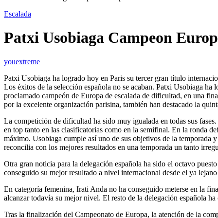
Escalada
Patxi Usobiaga Campeon Europ
youextreme
Patxi Usobiaga ha logrado hoy en Paris su tercer gran título internac
Los éxitos de la selección española no se acaban. Patxi Usobiaga ha lo
proclamado campeón de Europa de escalada de dificultad, en una fi
por la excelente organización parisina, también han destacado la qui
La competición de dificultad ha sido muy igualada en todas sus fases
en top tanto en las clasificatorias como en la semifinal. En la ronda 
máximo. Usobiaga cumple así uno de sus objetivos de la temporada y 
reconcilia con los mejores resultados en una temporada un tanto irre
Otra gran noticia para la delegación española ha sido el octavo puest
conseguido su mejor resultado a nivel internacional desde el ya lejano
En categoría femenina, Irati Anda no ha conseguido meterse en la fina
alcanzar todavía su mejor nivel. El resto de la delegación española ha 
Tras la finalización del Campeonato de Europa, la atención de la comp