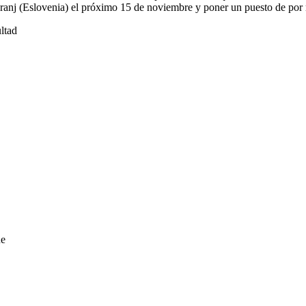
 Kranj (Eslovenia) el próximo 15 de noviembre y poner un puesto de po
ltad
ue