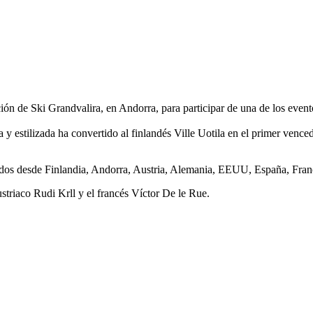
n de Ski Grandvalira, en Andorra, para participar de una de los eventos
estilizada ha convertido al finlandés Ville Uotila en el primer vencedo
egados desde Finlandia, Andorra, Austria, Alemania, EEUU, España, Fra
ustriaco Rudi Krll y el francés Víctor De le Rue.