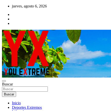
Saltar
jueves, agosto 6, 2026
al
contenido
YX Deportes Extremos Lifestyle
Buscar
YOU EXTREME
Buscar
Inicio
Deportes Extremos