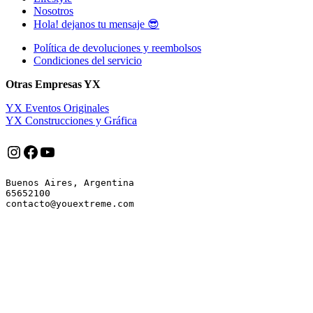
Nosotros
Hola! dejanos tu mensaje 😎
Política de devoluciones y reembolsos
Condiciones del servicio
Otras Empresas YX
YX Eventos Originales
YX Construcciones y Gráfica
Instagram
Facebook
YouTube
Buenos Aires, Argentina

65652100
