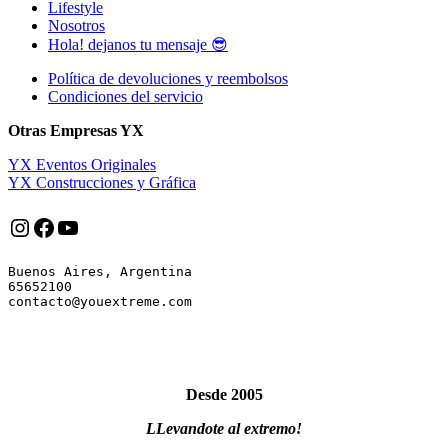
Lifestyle
Nosotros
Hola! dejanos tu mensaje 😎
Política de devoluciones y reembolsos
Condiciones del servicio
Otras Empresas YX
YX Eventos Originales
YX Construcciones y Gráfica
Instagram
Facebook
YouTube
Buenos Aires, Argentina

65652100

Desde 2005
LLevandote al extremo!