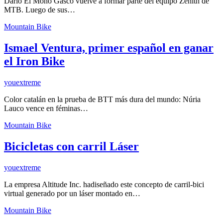
Darío El Mono Gasco vuelve a formar parte del equipo Zenith de
MTB. Luego de sus…
Mountain Bike
Ismael Ventura, primer español en ganar
el Iron Bike
youextreme
Color catalán en la prueba de BTT más dura del mundo: Núria
Lauco vence en féminas…
Mountain Bike
Bicicletas con carril Láser
youextreme
La empresa Altitude Inc. hadiseñado este concepto de carril-bici
virtual generado por un láser montado en…
Mountain Bike