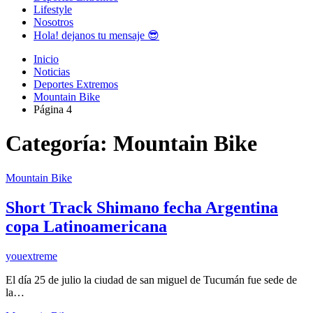
Lifestyle
Nosotros
Hola! dejanos tu mensaje 😎
Inicio
Noticias
Deportes Extremos
Mountain Bike
Página 4
Categoría:
Mountain Bike
Mountain Bike
Short Track Shimano fecha Argentina
copa Latinoamericana
youextreme
El día 25 de julio la ciudad de san miguel de Tucumán fue sede de
la…