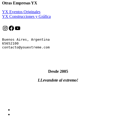
Otras Empresas YX
YX Eventos Originales
YX Construcciones y Gráfica
Instagram
Facebook
YouTube
Buenos Aires, Argentina

65652100

Desde 2005
LLevandote al extremo!