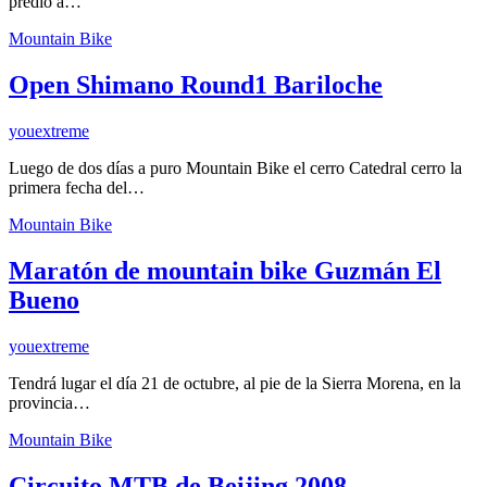
predio a…
Mountain Bike
Open Shimano Round1 Bariloche
youextreme
Luego de dos días a puro Mountain Bike el cerro Catedral cerro la
primera fecha del…
Mountain Bike
Maratón de mountain bike Guzmán El
Bueno
youextreme
Tendrá lugar el día 21 de octubre, al pie de la Sierra Morena, en la
provincia…
Mountain Bike
Circuito MTB de Beijing 2008