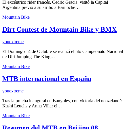
El excéntrico rider francés, Cedric Gracia, visitó la Capital
Argentina previo a su arribo a Bariloche…
Mountain Bike
Dirt Contest de Mountain Bike y BMX
youextreme
El Domingo 14 de Octubre se realizó el 5to Campeonato Nacional
de Dirt Jumping The King…
Mountain Bike
MTB internacional en España
youextreme
Tras la prueba inaugural en Banyoles, con victoria del neozelandés
Kashi Leuchs y Anna Villar el…
Mountain Bike
Resumen del MTB en Beijing 08