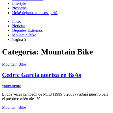
Lifestyle
Nosotros
Hola! dejanos tu mensaje 😎
Inicio
Noticias
Deportes Extremos
Mountain Bike
Página 5
Categoría:
Mountain Bike
Mountain Bike
Cedric Garcia ateriza en BsAs
youextreme
El dos veces campeón de MTB (1999 y 2005) visitará nuestro país
el próximo miércoles 30…
Mountain Bike