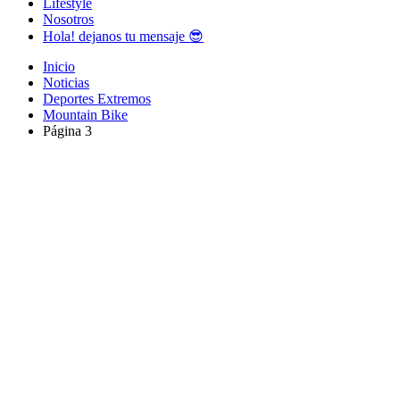
Lifestyle
Nosotros
Hola! dejanos tu mensaje 😎
Inicio
Noticias
Deportes Extremos
Mountain Bike
Página 3