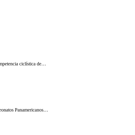
petencia ciclística de…
mpeonatos Panamericanos…