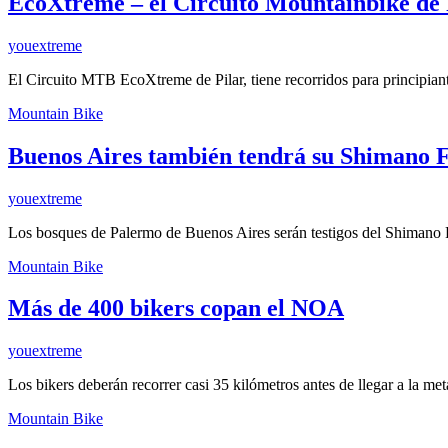
EcoXtreme – el Circuito Mountainbike de 
youextreme
El Circuito MTB EcoXtreme de Pilar, tiene recorridos para principia
Mountain Bike
Buenos Aires también tendrá su Shimano F
youextreme
Los bosques de Palermo de Buenos Aires serán testigos del Shimano 
Mountain Bike
Más de 400 bikers copan el NOA
youextreme
Los bikers deberán recorrer casi 35 kilómetros antes de llegar a la m
Mountain Bike