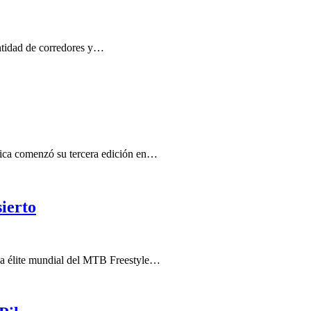
ntidad de corredores y…
ica comenzó su tercera edición en…
ierto
la élite mundial del MTB Freestyle…