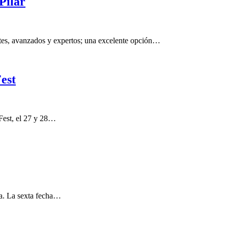
Pilar
ntes, avanzados y expertos; una excelente opción…
est
Fest, el 27 y 28…
eta. La sexta fecha…