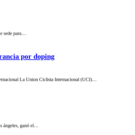
fue sede para…
Francia por doping
nternacional La Union Ciclista Internacional (UCI)…
os ángeles, ganó el…